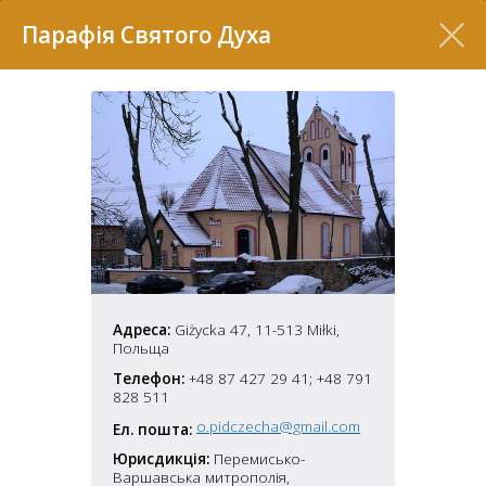
Перелік
Парафія Святого Духа
7
Адреса:
Giżycka 47, 11-513 Miłki,
Польща
Телефон:
+48 87 427 29 41; +48 791
2
37
828 511
7
11
o.pidczecha@gmail.com
Ел. пошта:
Юрисдикція:
Перемисько-
70
22
5
Варшавська митрополія,