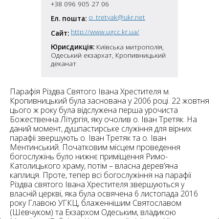
6
+38 096 905 27 06
10
o_tretyak@ukr.net
Ел. пошта:
6
http://www.ugcc.kr.ua/
182
Сайт:
10
4
Юрисдикція:
Київська митрополія,
10
Одеський екзархат, Кропивницький
деканат
2
15
2
5
Парафія Різдва Святого Івана Хрестителя м.
16
Кропивницький була заснована у 2006 році. 22 жовтня
цього ж року була відслужена перша урочиста
Божественна Літургія, яку очолив о. Іван Третяк. На
даний момент, душпастирське служіння для вірних
парафії звершують о. Іван Третяк та о. Іван
Ментинський. Початковим місцем проведення
5
богослужінь було нижнє приміщення Римо-
Католицького храму, потім – власна дерев’яна
каплиця. Проте, тепер всі богослужіння на парафії
Різдва святого Івана Хрестителя звершуються у
власній церкві, яка була освячена 6 листопада 2016
року Главою УГКЦ, блаженнішим Святославом
(Шевчуком) та Екзархом Одеським, владикою