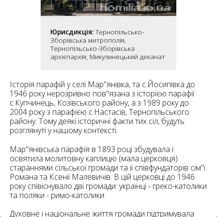
6
10
6
Юрисдикція:
Тернопільсько-
182
10
Зборівська митрополія,
4
10
Тернопільсько-Зборівська
архієпархія, Микулинецький деканат
2
15
2
5
Історія парафій у селі Мар"янівка, та с.Йосипівка до
16
1946 року нерозривно пов"язана з історією парафії
с.Купчинець, Козівського району, а з 1989 року до
2004 року з парафією с.Настасів, Тернопільського
району. Тому деякі історичні факти тих сіл, будуть
розглянуті у нашому контексті.
Мар"янівська парафія в 1893 році збудувала і
5
освятила молитовну каплицю (мала церковця)
стараннями сільської громади та її співфундаторів сім"ї
Романа та Ксенії Малевичів. В цій церковці до 1946
року співіснувало дві громади: українці - греко-католики
та поляки - римо-католики.
Духовне і національне життя громади підтримувала